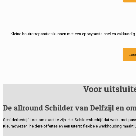
Kleine houtrotreparaties kunnen met een epoxypasta snel en vakkundig
Lee
Voor uitslui
De allround Schilder van Delfzijl en om
Schilderbedrijf Loer om exact te zijn. Het Schildersbedrijf dat werkt met pa
Kleuradviezen, heldere offertes en een uiterst flexibele werkhouding maakt 