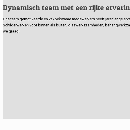
Dynamisch team met een rijke ervari
Ons team gemotiveerde en vakbekwame medewerkers heeft jarenlange ervarin
Schilderwerken voor binnen als buiten, glaswerkzaamheden, behangwerkzaa
we graag!