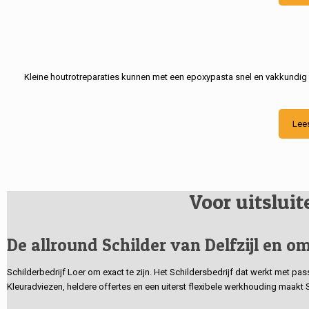
Kleine houtrotreparaties kunnen met een epoxypasta snel en vakkundig
Lee
Voor uitslui
De allround Schilder van Delfzijl en om
Schilderbedrijf Loer om exact te zijn. Het Schildersbedrijf dat werkt met pa
Kleuradviezen, heldere offertes en een uiterst flexibele werkhouding maakt 