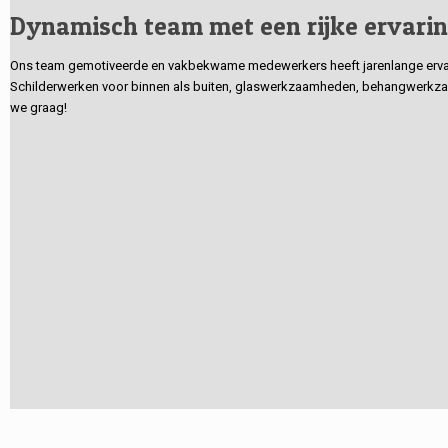
Dynamisch team met een rijke ervari
Ons team gemotiveerde en vakbekwame medewerkers heeft jarenlange ervarin
Schilderwerken voor binnen als buiten, glaswerkzaamheden, behangwerkzaa
we graag!