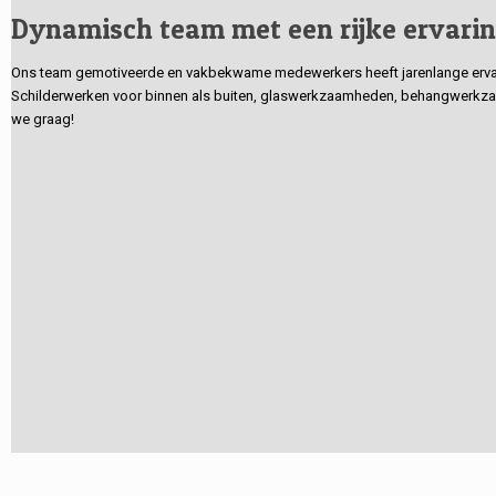
Dynamisch team met een rijke ervari
Ons team gemotiveerde en vakbekwame medewerkers heeft jarenlange ervarin
Schilderwerken voor binnen als buiten, glaswerkzaamheden, behangwerkzaa
we graag!