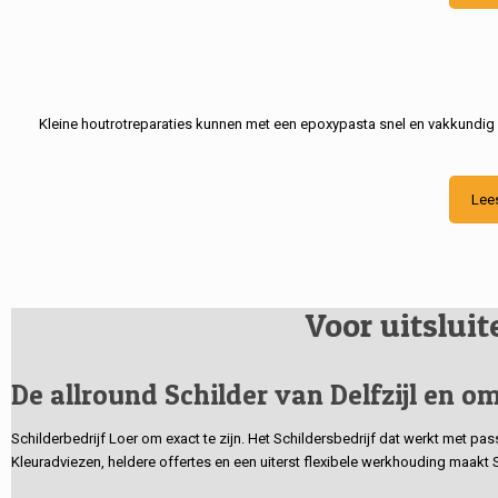
Kleine houtrotreparaties kunnen met een epoxypasta snel en vakkundig
Lee
Voor uitslui
De allround Schilder van Delfzijl en om
Schilderbedrijf Loer om exact te zijn. Het Schildersbedrijf dat werkt met pa
Kleuradviezen, heldere offertes en een uiterst flexibele werkhouding maakt 