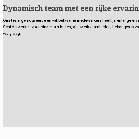
Dynamisch team met een rijke ervari
Ons team gemotiveerde en vakbekwame medewerkers heeft jarenlange ervarin
Schilderwerken voor binnen als buiten, glaswerkzaamheden, behangwerkzaa
we graag!