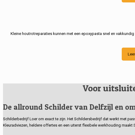
Kleine houtrotreparaties kunnen met een epoxypasta snel en vakkundig
Lee
Voor uitslui
De allround Schilder van Delfzijl en om
Schilderbedrijf Loer om exact te zijn. Het Schildersbedrijf dat werkt met pa
Kleuradviezen, heldere offertes en een uiterst flexibele werkhouding maakt 