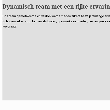
Dynamisch team met een rijke ervari
Ons team gemotiveerde en vakbekwame medewerkers heeft jarenlange ervarin
Schilderwerken voor binnen als buiten, glaswerkzaamheden, behangwerkzaa
we graag!