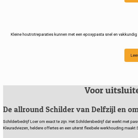
Kleine houtrotreparaties kunnen met een epoxypasta snel en vakkundig
Lee
Voor uitslui
De allround Schilder van Delfzijl en om
Schilderbedrijf Loer om exact te zijn. Het Schildersbedrijf dat werkt met pa
Kleuradviezen, heldere offertes en een uiterst flexibele werkhouding maakt 