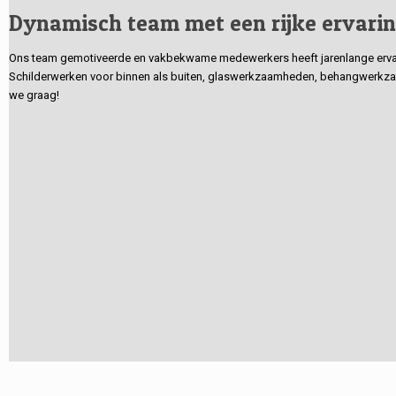
Dynamisch team met een rijke ervari
Ons team gemotiveerde en vakbekwame medewerkers heeft jarenlange ervarin
Schilderwerken voor binnen als buiten, glaswerkzaamheden, behangwerkzaa
we graag!