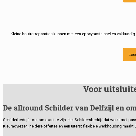
Kleine houtrotreparaties kunnen met een epoxypasta snel en vakkundig
Lee
Voor uitslui
De allround Schilder van Delfzijl en om
Schilderbedrijf Loer om exact te zijn. Het Schildersbedrijf dat werkt met pa
Kleuradviezen, heldere offertes en een uiterst flexibele werkhouding maakt 