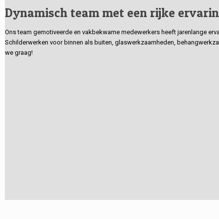
Dynamisch team met een rijke ervari
Ons team gemotiveerde en vakbekwame medewerkers heeft jarenlange ervarin
Schilderwerken voor binnen als buiten, glaswerkzaamheden, behangwerkzaa
we graag!