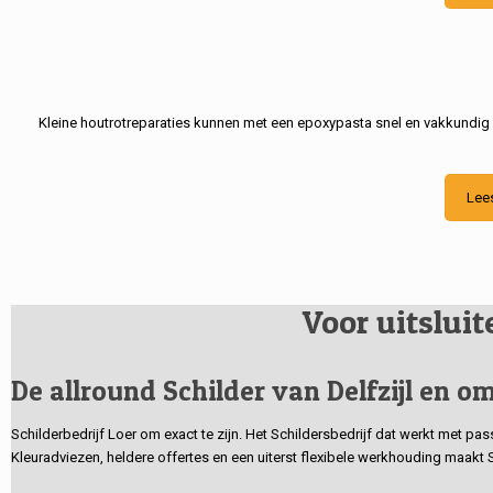
Kleine houtrotreparaties kunnen met een epoxypasta snel en vakkundig
Lee
Voor uitslui
De allround Schilder van Delfzijl en om
Schilderbedrijf Loer om exact te zijn. Het Schildersbedrijf dat werkt met pa
Kleuradviezen, heldere offertes en een uiterst flexibele werkhouding maakt 