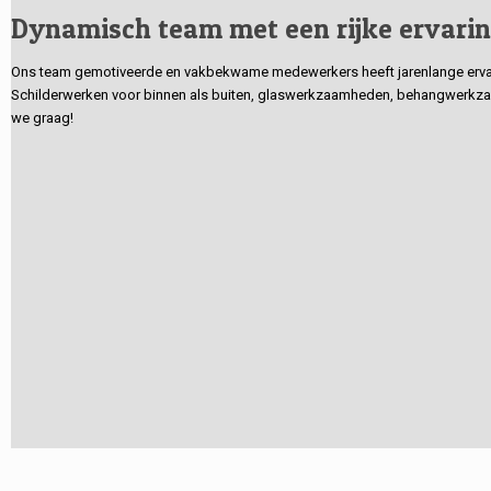
Dynamisch team met een rijke ervari
Ons team gemotiveerde en vakbekwame medewerkers heeft jarenlange ervarin
Schilderwerken voor binnen als buiten, glaswerkzaamheden, behangwerkzaa
we graag!