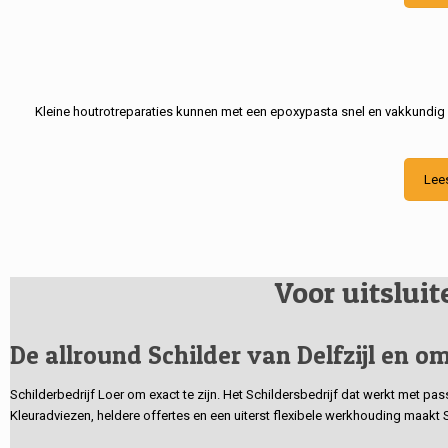
Kleine houtrotreparaties kunnen met een epoxypasta snel en vakkundig
Lee
Voor uitslui
De allround Schilder van Delfzijl en om
Schilderbedrijf Loer om exact te zijn. Het Schildersbedrijf dat werkt met pa
Kleuradviezen, heldere offertes en een uiterst flexibele werkhouding maakt 