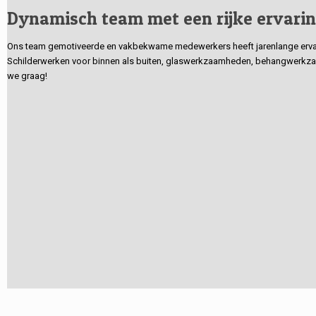
Dynamisch team met een rijke ervari
Ons team gemotiveerde en vakbekwame medewerkers heeft jarenlange ervarin
Schilderwerken voor binnen als buiten, glaswerkzaamheden, behangwerkzaa
we graag!