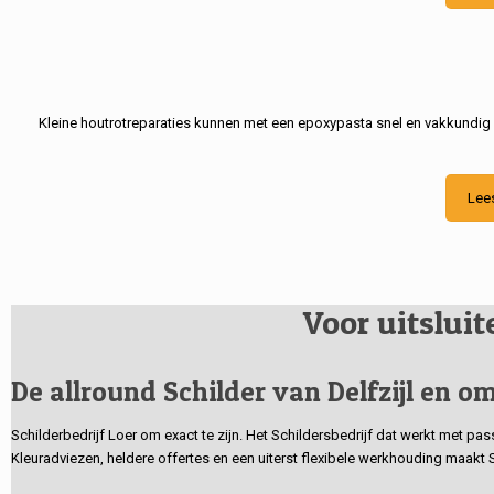
Kleine houtrotreparaties kunnen met een epoxypasta snel en vakkundig
Lee
Voor uitslui
De allround Schilder van Delfzijl en om
Schilderbedrijf Loer om exact te zijn. Het Schildersbedrijf dat werkt met pa
Kleuradviezen, heldere offertes en een uiterst flexibele werkhouding maakt 