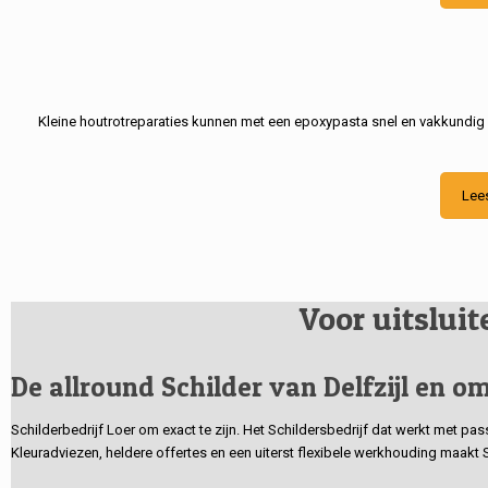
Kleine houtrotreparaties kunnen met een epoxypasta snel en vakkundig
Lee
Voor uitslui
De allround Schilder van Delfzijl en om
Schilderbedrijf Loer om exact te zijn. Het Schildersbedrijf dat werkt met pa
Kleuradviezen, heldere offertes en een uiterst flexibele werkhouding maakt 