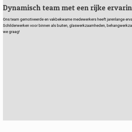
Dynamisch team met een rijke ervari
Ons team gemotiveerde en vakbekwame medewerkers heeft jarenlange ervarin
Schilderwerken voor binnen als buiten, glaswerkzaamheden, behangwerkzaa
we graag!