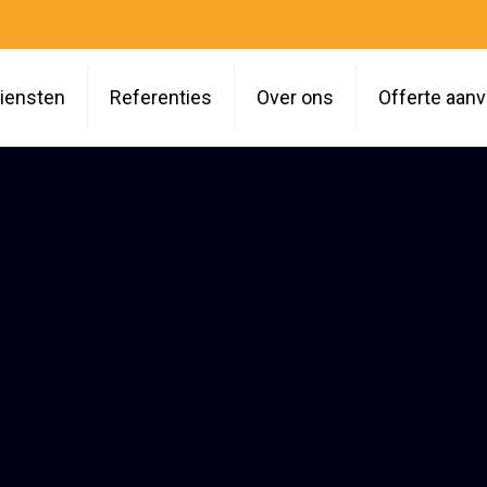
iensten
Referenties
Over ons
Offerte aan