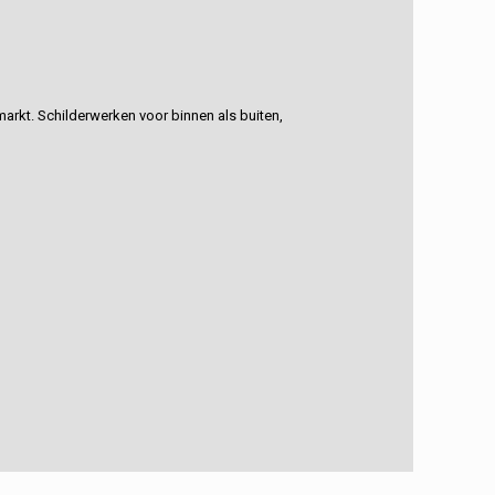
rkt. Schilderwerken voor binnen als buiten,