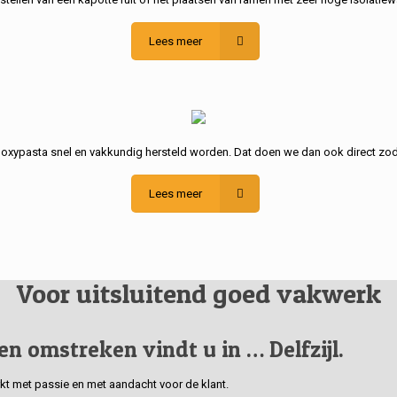
Lees meer
poxypasta snel en vakkundig hersteld worden. Dat doen we dan ook direct zod
Lees meer
Voor uitsluitend goed vakwerk
 en omstreken vindt u in … Delfzijl.
erkt met passie en met aandacht voor de klant.