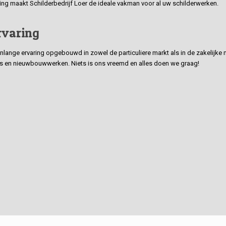
ding maakt Schilderbedrijf Loer de ideale vakman voor al uw schilderwerken.
rvaring
ge ervaring opgebouwd in zowel de particuliere markt als in de zakelijke ma
 en nieuwbouwwerken. Niets is ons vreemd en alles doen we graag!