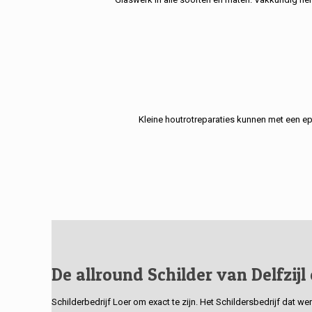
Kleine houtrotreparaties kunnen met een e
De allround Schilder van Delfzijl
Schilderbedrijf Loer om exact te zijn. Het Schildersbedrijf dat w