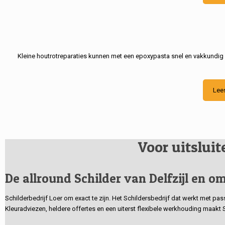
Kleine houtrotreparaties kunnen met een epoxypasta snel en vakkundig
Lee
Voor uitslui
De allround Schilder van Delfzijl en om
Schilderbedrijf Loer om exact te zijn. Het Schildersbedrijf dat werkt met pa
Kleuradviezen, heldere offertes en een uiterst flexibele werkhouding maakt 