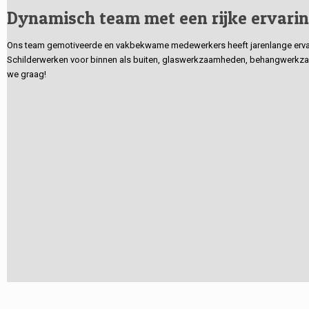
Dynamisch team met een rijke ervari
Ons team gemotiveerde en vakbekwame medewerkers heeft jarenlange ervarin
Schilderwerken voor binnen als buiten, glaswerkzaamheden, behangwerkzaa
we graag!