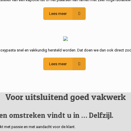
Lees meer
poxypasta snel en vakkundig hersteld worden. Dat doen we dan ook direct zod
Lees meer
Voor uitsluitend goed vakwerk
 en omstreken vindt u in … Delfzijl.
erkt met passie en met aandacht voor de klant.