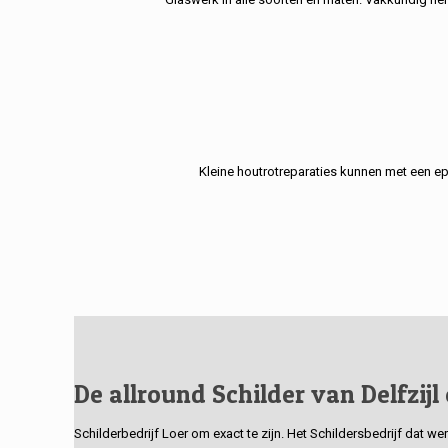
Kleine houtrotreparaties kunnen met een e
De allround Schilder van Delfzijl
Schilderbedrijf Loer om exact te zijn. Het Schildersbedrijf dat w