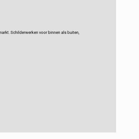
rkt. Schilderwerken voor binnen als buiten,