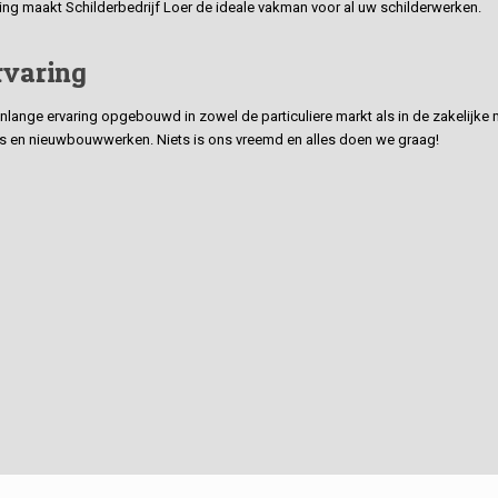
ding maakt Schilderbedrijf Loer de ideale vakman voor al uw schilderwerken.
rvaring
ge ervaring opgebouwd in zowel de particuliere markt als in de zakelijke ma
 en nieuwbouwwerken. Niets is ons vreemd en alles doen we graag!