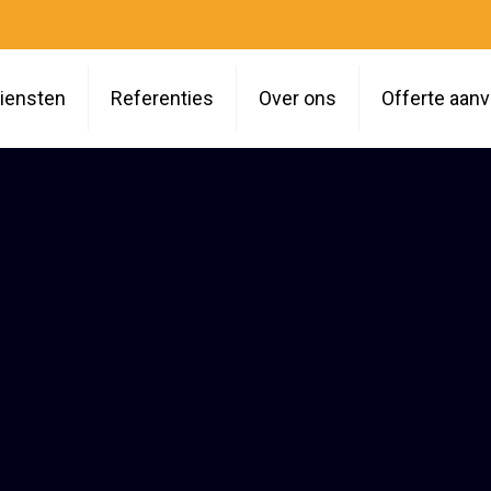
iensten
Referenties
Over ons
Offerte aan