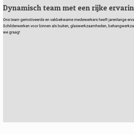
Dynamisch team met een rijke ervari
Ons team gemotiveerde en vakbekwame medewerkers heeft jarenlange ervarin
Schilderwerken voor binnen als buiten, glaswerkzaamheden, behangwerkzaa
we graag!