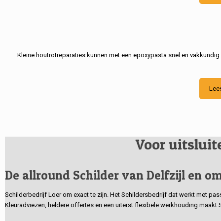
Kleine houtrotreparaties kunnen met een epoxypasta snel en vakkundig
Lee
Voor uitslui
De allround Schilder van Delfzijl en om
Schilderbedrijf Loer om exact te zijn. Het Schildersbedrijf dat werkt met pa
Kleuradviezen, heldere offertes en een uiterst flexibele werkhouding maakt 