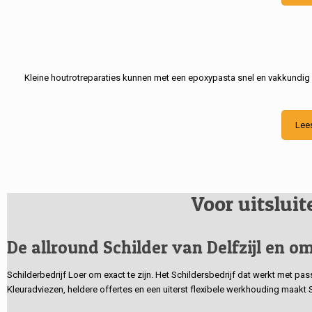
Kleine houtrotreparaties kunnen met een epoxypasta snel en vakkundig
Lee
Voor uitslui
De allround Schilder van Delfzijl en om
Schilderbedrijf Loer om exact te zijn. Het Schildersbedrijf dat werkt met pa
Kleuradviezen, heldere offertes en een uiterst flexibele werkhouding maakt 