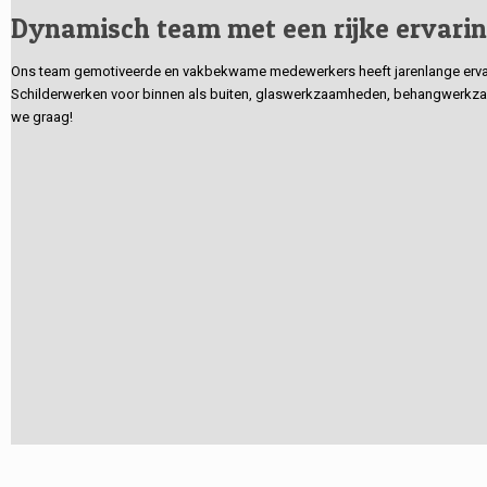
Dynamisch team met een rijke ervari
Ons team gemotiveerde en vakbekwame medewerkers heeft jarenlange ervarin
Schilderwerken voor binnen als buiten, glaswerkzaamheden, behangwerkzaa
we graag!