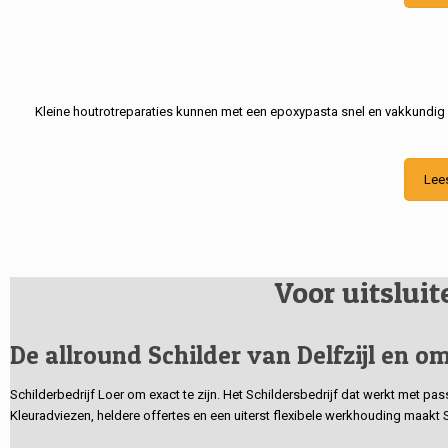
Kleine houtrotreparaties kunnen met een epoxypasta snel en vakkundig
Lee
Voor uitslui
De allround Schilder van Delfzijl en om
Schilderbedrijf Loer om exact te zijn. Het Schildersbedrijf dat werkt met pa
Kleuradviezen, heldere offertes en een uiterst flexibele werkhouding maakt 