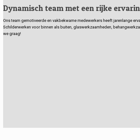
Dynamisch team met een rijke ervari
Ons team gemotiveerde en vakbekwame medewerkers heeft jarenlange ervarin
Schilderwerken voor binnen als buiten, glaswerkzaamheden, behangwerkzaa
we graag!