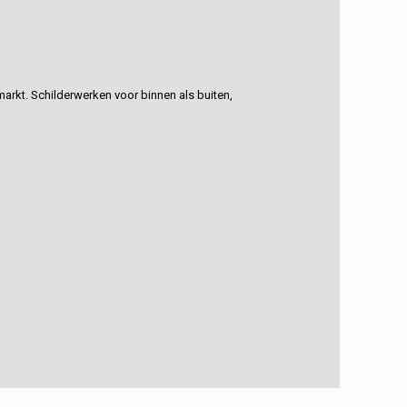
rkt. Schilderwerken voor binnen als buiten,