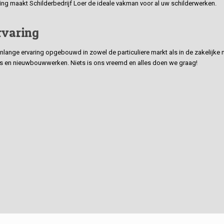
ding maakt Schilderbedrijf Loer de ideale vakman voor al uw schilderwerken.
rvaring
ge ervaring opgebouwd in zowel de particuliere markt als in de zakelijke ma
 en nieuwbouwwerken. Niets is ons vreemd en alles doen we graag!