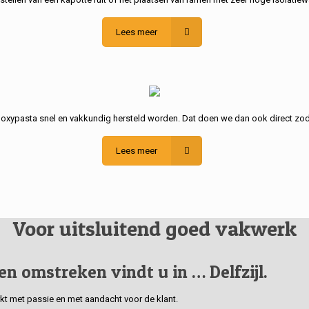
Lees meer
poxypasta snel en vakkundig hersteld worden. Dat doen we dan ook direct zod
Lees meer
Voor uitsluitend goed vakwerk
 en omstreken vindt u in … Delfzijl.
erkt met passie en met aandacht voor de klant.