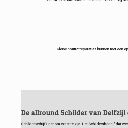
Kleine houtrotreparaties kunnen met een e
De allround Schilder van Delfzijl
Schilderbedrijf Loer om exact te zijn. Het Schildersbedrijf dat w