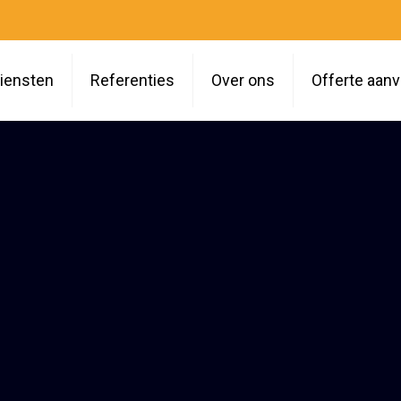
iensten
Referenties
Over ons
Offerte aan