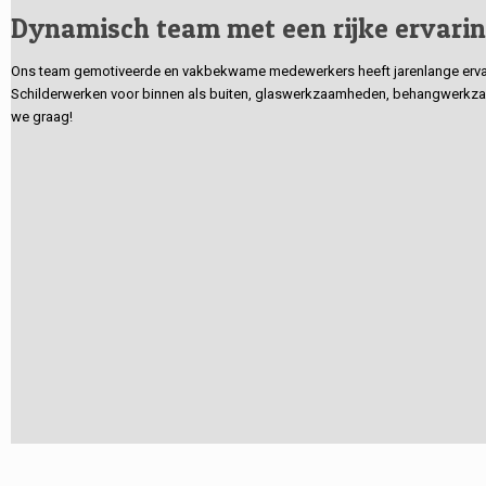
Dynamisch team met een rijke ervari
Ons team gemotiveerde en vakbekwame medewerkers heeft jarenlange ervarin
Schilderwerken voor binnen als buiten, glaswerkzaamheden, behangwerkzaa
we graag!