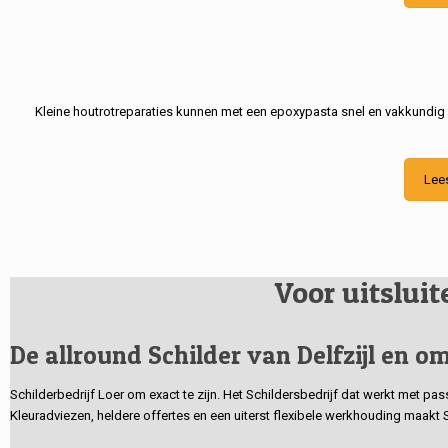
Kleine houtrotreparaties kunnen met een epoxypasta snel en vakkundig
Lee
Voor uitslui
De allround Schilder van Delfzijl en om
Schilderbedrijf Loer om exact te zijn. Het Schildersbedrijf dat werkt met pa
Kleuradviezen, heldere offertes en een uiterst flexibele werkhouding maakt 