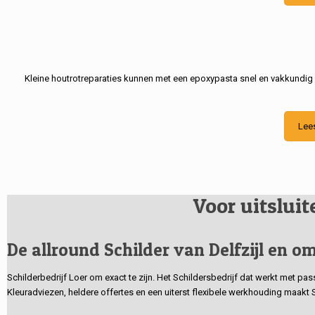
Kleine houtrotreparaties kunnen met een epoxypasta snel en vakkundig
Lee
Voor uitslui
De allround Schilder van Delfzijl en om
Schilderbedrijf Loer om exact te zijn. Het Schildersbedrijf dat werkt met pa
Kleuradviezen, heldere offertes en een uiterst flexibele werkhouding maakt 