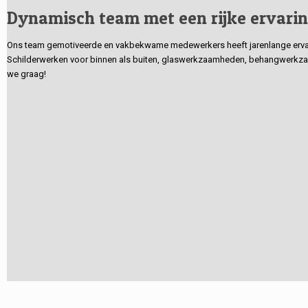
Dynamisch team met een rijke ervari
Ons team gemotiveerde en vakbekwame medewerkers heeft jarenlange ervarin
Schilderwerken voor binnen als buiten, glaswerkzaamheden, behangwerkzaa
we graag!