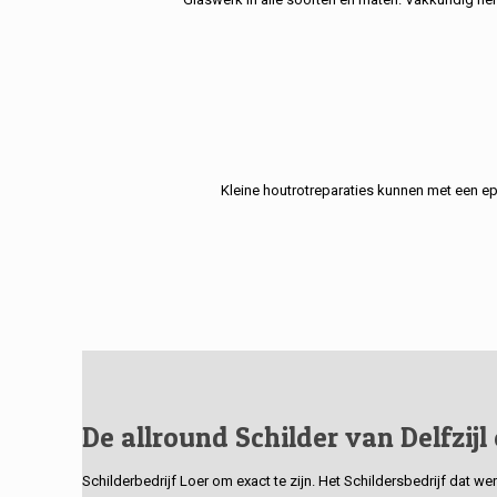
Kleine houtrotreparaties kunnen met een e
De allround Schilder van Delfzijl
Schilderbedrijf Loer om exact te zijn. Het Schildersbedrijf dat w