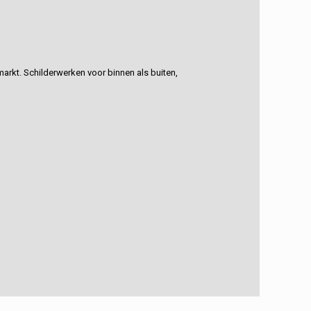
rkt. Schilderwerken voor binnen als buiten,