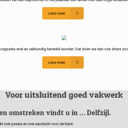
Lees meer
poxypasta snel en vakkundig hersteld worden. Dat doen we dan ook direct zod
Lees meer
Voor uitsluitend goed vakwerk
 en omstreken vindt u in … Delfzijl.
erkt met passie en met aandacht voor de klant.