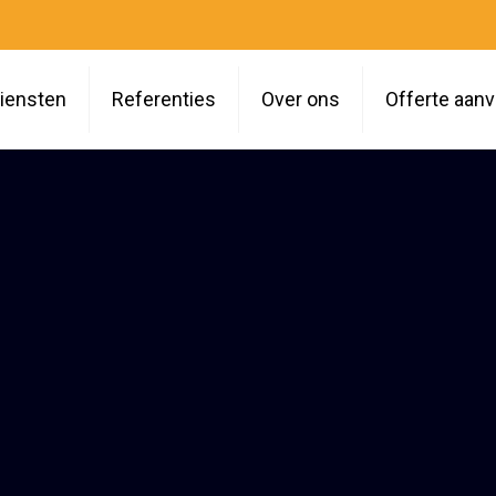
iensten
Referenties
Over ons
Offerte aan