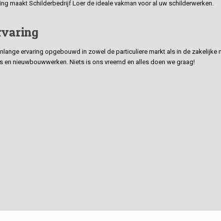
ding maakt Schilderbedrijf Loer de ideale vakman voor al uw schilderwerken.
rvaring
ge ervaring opgebouwd in zowel de particuliere markt als in de zakelijke ma
 en nieuwbouwwerken. Niets is ons vreemd en alles doen we graag!