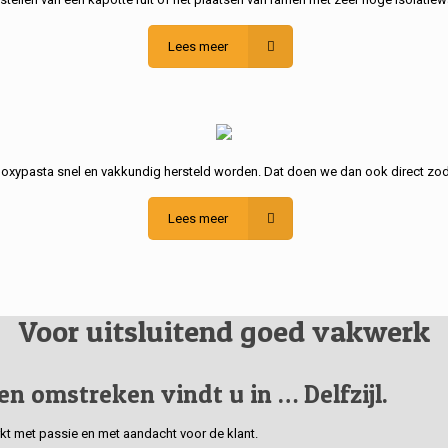
Lees meer
poxypasta snel en vakkundig hersteld worden. Dat doen we dan ook direct zod
Lees meer
Voor uitsluitend goed vakwerk
 en omstreken vindt u in … Delfzijl.
erkt met passie en met aandacht voor de klant.