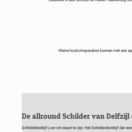
Kleine houtrotreparaties kunnen met een e
De allround Schilder van Delfzijl
Schilderbedrijf Loer om exact te zijn. Het Schildersbedrijf dat w