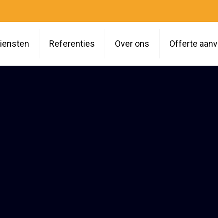
iensten
Referenties
Over ons
Offerte aan