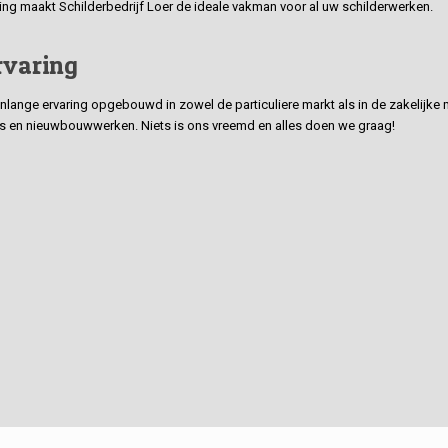
ding maakt Schilderbedrijf Loer de ideale vakman voor al uw schilderwerken.
rvaring
ge ervaring opgebouwd in zowel de particuliere markt als in de zakelijke ma
 en nieuwbouwwerken. Niets is ons vreemd en alles doen we graag!