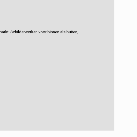
rkt. Schilderwerken voor binnen als buiten,