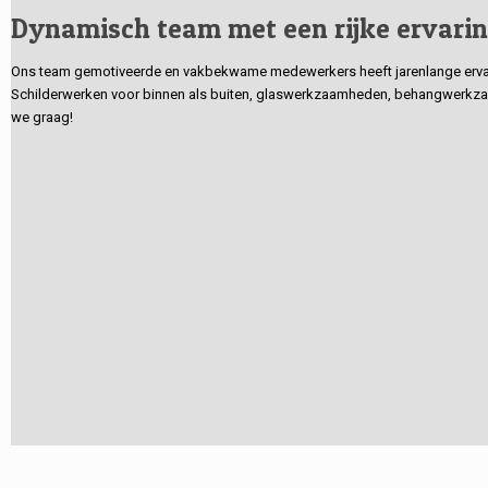
Dynamisch team met een rijke ervari
Ons team gemotiveerde en vakbekwame medewerkers heeft jarenlange ervarin
Schilderwerken voor binnen als buiten, glaswerkzaamheden, behangwerkzaa
we graag!