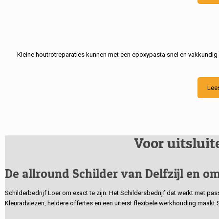
Kleine houtrotreparaties kunnen met een epoxypasta snel en vakkundig
Lee
Voor uitslui
De allround Schilder van Delfzijl en om
Schilderbedrijf Loer om exact te zijn. Het Schildersbedrijf dat werkt met pa
Kleuradviezen, heldere offertes en een uiterst flexibele werkhouding maakt 