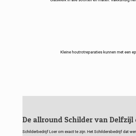
Kleine houtrotreparaties kunnen met een e
De allround Schilder van Delfzijl
Schilderbedrijf Loer om exact te zijn. Het Schildersbedrijf dat w