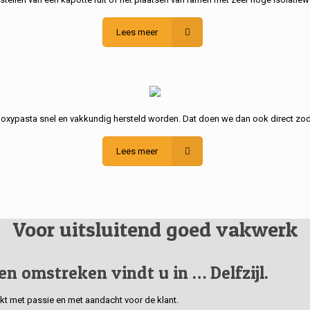
Lees meer
poxypasta snel en vakkundig hersteld worden. Dat doen we dan ook direct zod
Lees meer
Voor uitsluitend goed vakwerk
 en omstreken vindt u in … Delfzijl.
erkt met passie en met aandacht voor de klant.