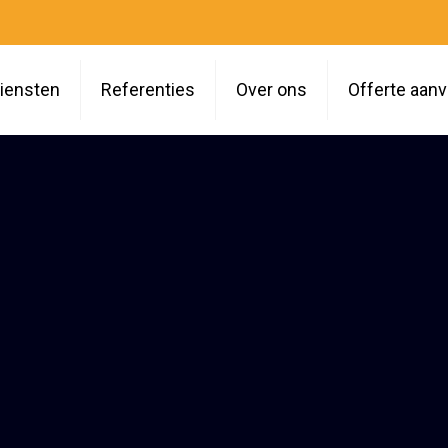
iensten
Referenties
Over ons
Offerte aan