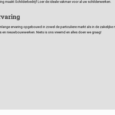
ding maakt Schilderbedrijf Loer de ideale vakman voor al uw schilderwerken.
rvaring
ge ervaring opgebouwd in zowel de particuliere markt als in de zakelijke ma
 en nieuwbouwwerken. Niets is ons vreemd en alles doen we graag!