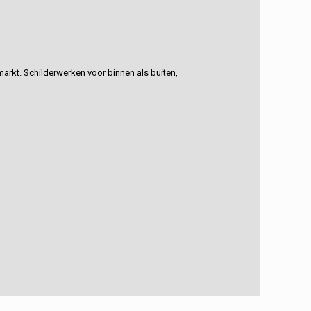
rkt. Schilderwerken voor binnen als buiten,