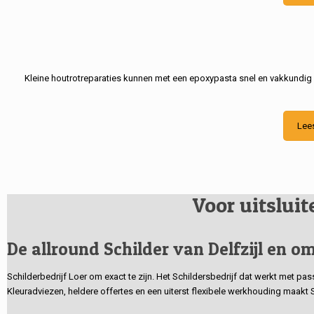
Kleine houtrotreparaties kunnen met een epoxypasta snel en vakkundig
Lee
Voor uitslui
De allround Schilder van Delfzijl en om
Schilderbedrijf Loer om exact te zijn. Het Schildersbedrijf dat werkt met pa
Kleuradviezen, heldere offertes en een uiterst flexibele werkhouding maakt 