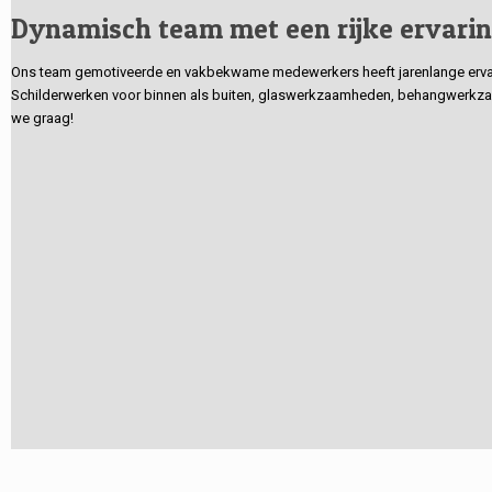
Dynamisch team met een rijke ervari
Ons team gemotiveerde en vakbekwame medewerkers heeft jarenlange ervarin
Schilderwerken voor binnen als buiten, glaswerkzaamheden, behangwerkzaa
we graag!