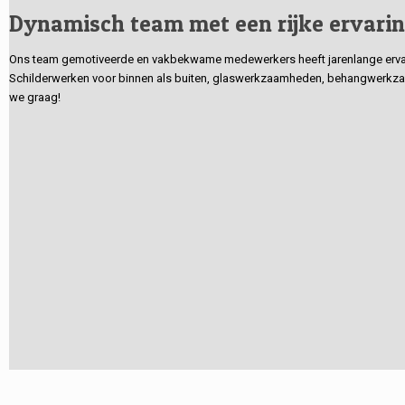
Dynamisch team met een rijke ervari
Ons team gemotiveerde en vakbekwame medewerkers heeft jarenlange ervarin
Schilderwerken voor binnen als buiten, glaswerkzaamheden, behangwerkzaa
we graag!