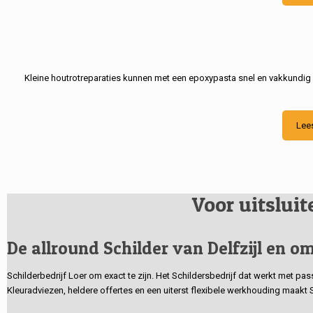
Kleine houtrotreparaties kunnen met een epoxypasta snel en vakkundig
Lee
Voor uitslui
De allround Schilder van Delfzijl en om
Schilderbedrijf Loer om exact te zijn. Het Schildersbedrijf dat werkt met pa
Kleuradviezen, heldere offertes en een uiterst flexibele werkhouding maakt 