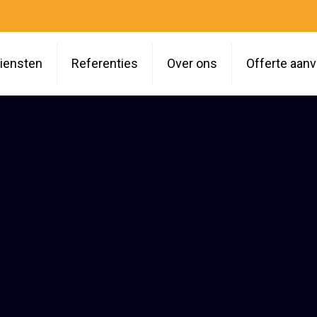
iensten
Referenties
Over ons
Offerte aan