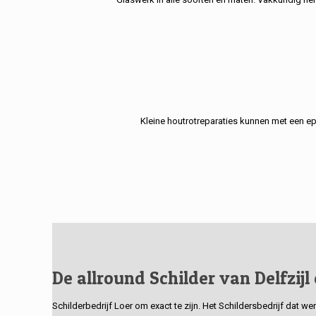
Kleine houtrotreparaties kunnen met een e
De allround Schilder van Delfzijl
Schilderbedrijf Loer om exact te zijn. Het Schildersbedrijf dat w