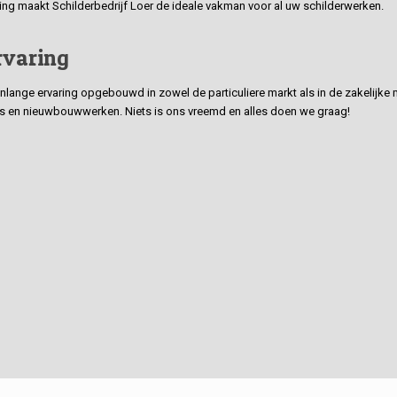
ding maakt Schilderbedrijf Loer de ideale vakman voor al uw schilderwerken.
rvaring
ge ervaring opgebouwd in zowel de particuliere markt als in de zakelijke ma
 en nieuwbouwwerken. Niets is ons vreemd en alles doen we graag!