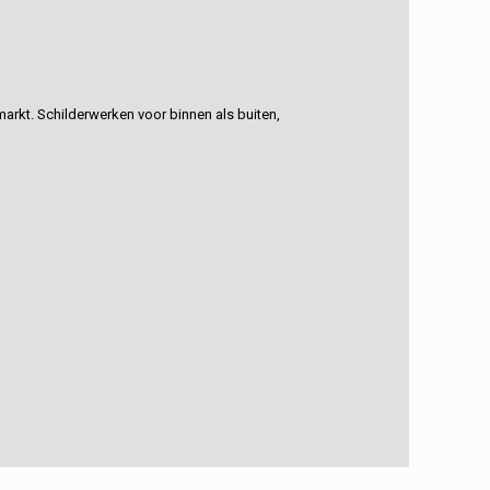
rkt. Schilderwerken voor binnen als buiten,