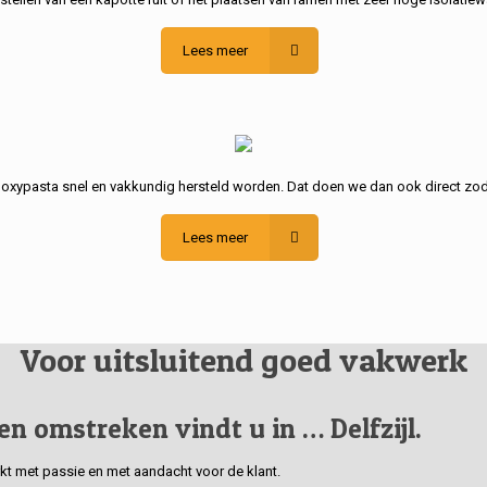
Lees meer
poxypasta snel en vakkundig hersteld worden. Dat doen we dan ook direct zod
Lees meer
Voor uitsluitend goed vakwerk
 en omstreken vindt u in … Delfzijl.
erkt met passie en met aandacht voor de klant.