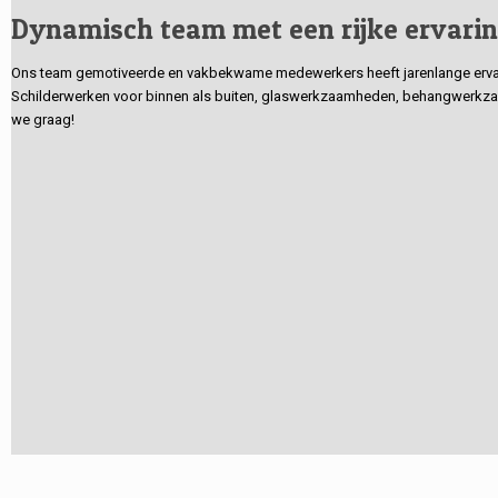
Dynamisch team met een rijke ervari
Ons team gemotiveerde en vakbekwame medewerkers heeft jarenlange ervarin
Schilderwerken voor binnen als buiten, glaswerkzaamheden, behangwerkzaa
we graag!