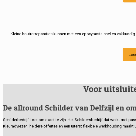
Kleine houtrotreparaties kunnen met een epoxypasta snel en vakkundig
Lee
Voor uitslui
De allround Schilder van Delfzijl en om
Schilderbedrijf Loer om exact te zijn. Het Schildersbedrijf dat werkt met pa
Kleuradviezen, heldere offertes en een uiterst flexibele werkhouding maakt 