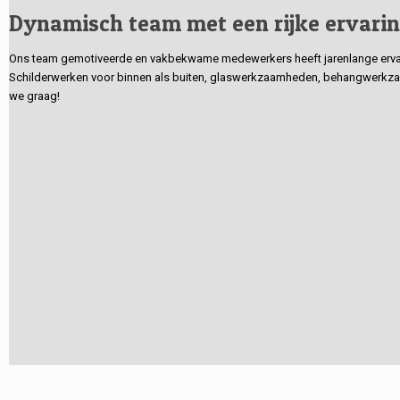
Dynamisch team met een rijke ervari
Ons team gemotiveerde en vakbekwame medewerkers heeft jarenlange ervarin
Schilderwerken voor binnen als buiten, glaswerkzaamheden, behangwerkzaa
we graag!