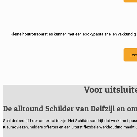
Kleine houtrotreparaties kunnen met een epoxypasta snel en vakkundig
Lee
Voor uitslui
De allround Schilder van Delfzijl en om
Schilderbedrijf Loer om exact te zijn. Het Schildersbedrijf dat werkt met pa
Kleuradviezen, heldere offertes en een uiterst flexibele werkhouding maakt 