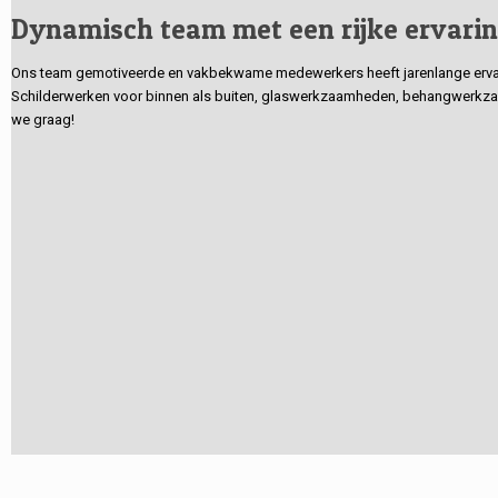
Dynamisch team met een rijke ervari
Ons team gemotiveerde en vakbekwame medewerkers heeft jarenlange ervarin
Schilderwerken voor binnen als buiten, glaswerkzaamheden, behangwerkzaa
we graag!