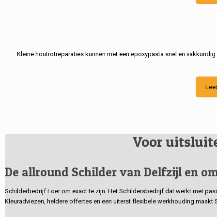
Kleine houtrotreparaties kunnen met een epoxypasta snel en vakkundig
Lee
Voor uitslui
De allround Schilder van Delfzijl en om
Schilderbedrijf Loer om exact te zijn. Het Schildersbedrijf dat werkt met pa
Kleuradviezen, heldere offertes en een uiterst flexibele werkhouding maakt 