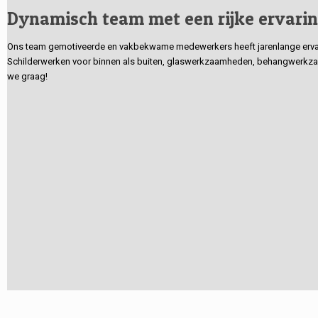
Dynamisch team met een rijke ervari
Ons team gemotiveerde en vakbekwame medewerkers heeft jarenlange ervarin
Schilderwerken voor binnen als buiten, glaswerkzaamheden, behangwerkzaa
we graag!