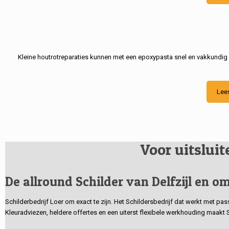
Kleine houtrotreparaties kunnen met een epoxypasta snel en vakkundig
Lee
Voor uitslui
De allround Schilder van Delfzijl en om
Schilderbedrijf Loer om exact te zijn. Het Schildersbedrijf dat werkt met pa
Kleuradviezen, heldere offertes en een uiterst flexibele werkhouding maakt 