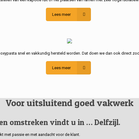
Lees meer
poxypasta snel en vakkundig hersteld worden. Dat doen we dan ook direct zod
Lees meer
Voor uitsluitend goed vakwerk
 en omstreken vindt u in … Delfzijl.
erkt met passie en met aandacht voor de klant.