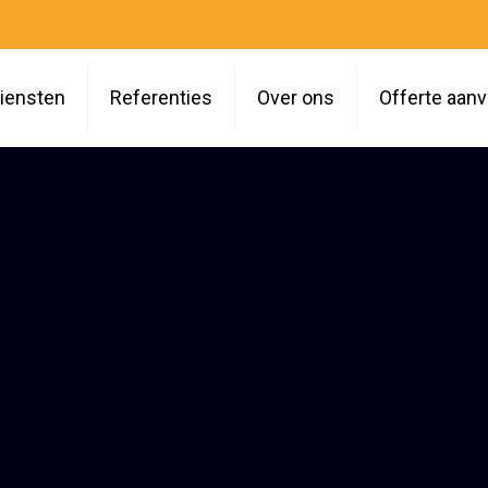
iensten
Referenties
Over ons
Offerte aan