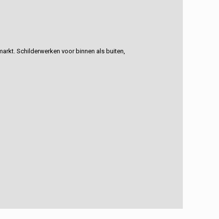
rkt. Schilderwerken voor binnen als buiten,