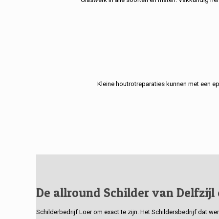
Kleine houtrotreparaties kunnen met een e
De allround Schilder van Delfzijl
Schilderbedrijf Loer om exact te zijn. Het Schildersbedrijf dat w