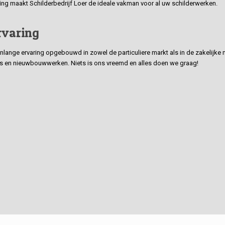
ding maakt Schilderbedrijf Loer de ideale vakman voor al uw schilderwerken.
rvaring
ge ervaring opgebouwd in zowel de particuliere markt als in de zakelijke ma
 en nieuwbouwwerken. Niets is ons vreemd en alles doen we graag!