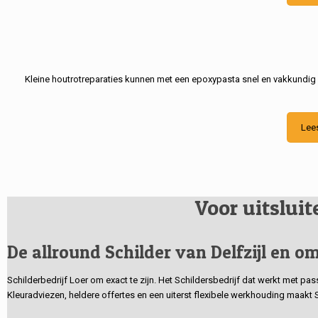
Kleine houtrotreparaties kunnen met een epoxypasta snel en vakkundig
Lee
Voor uitslui
De allround Schilder van Delfzijl en om
Schilderbedrijf Loer om exact te zijn. Het Schildersbedrijf dat werkt met pa
Kleuradviezen, heldere offertes en een uiterst flexibele werkhouding maakt 