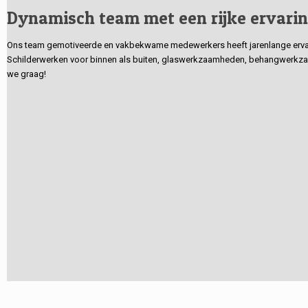
Dynamisch team met een rijke ervari
Ons team gemotiveerde en vakbekwame medewerkers heeft jarenlange ervarin
Schilderwerken voor binnen als buiten, glaswerkzaamheden, behangwerkzaa
we graag!