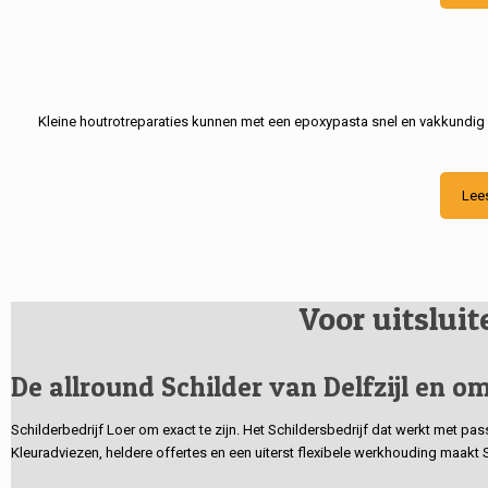
Kleine houtrotreparaties kunnen met een epoxypasta snel en vakkundig
Lee
Voor uitslui
De allround Schilder van Delfzijl en om
Schilderbedrijf Loer om exact te zijn. Het Schildersbedrijf dat werkt met pa
Kleuradviezen, heldere offertes en een uiterst flexibele werkhouding maakt 