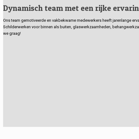
Dynamisch team met een rijke ervari
Ons team gemotiveerde en vakbekwame medewerkers heeft jarenlange ervarin
Schilderwerken voor binnen als buiten, glaswerkzaamheden, behangwerkzaa
we graag!