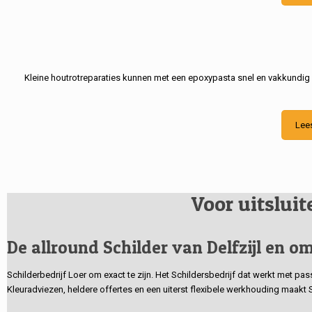
Kleine houtrotreparaties kunnen met een epoxypasta snel en vakkundig
Lee
Voor uitslui
De allround Schilder van Delfzijl en om
Schilderbedrijf Loer om exact te zijn. Het Schildersbedrijf dat werkt met pa
Kleuradviezen, heldere offertes en een uiterst flexibele werkhouding maakt 