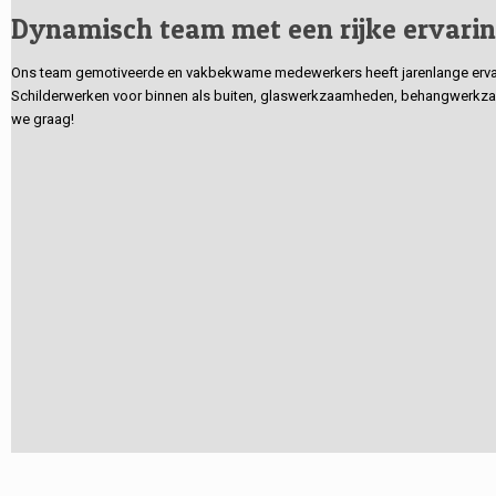
Dynamisch team met een rijke ervari
Ons team gemotiveerde en vakbekwame medewerkers heeft jarenlange ervarin
Schilderwerken voor binnen als buiten, glaswerkzaamheden, behangwerkzaa
we graag!