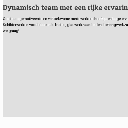
Dynamisch team met een rijke ervari
Ons team gemotiveerde en vakbekwame medewerkers heeft jarenlange ervarin
Schilderwerken voor binnen als buiten, glaswerkzaamheden, behangwerkzaa
we graag!