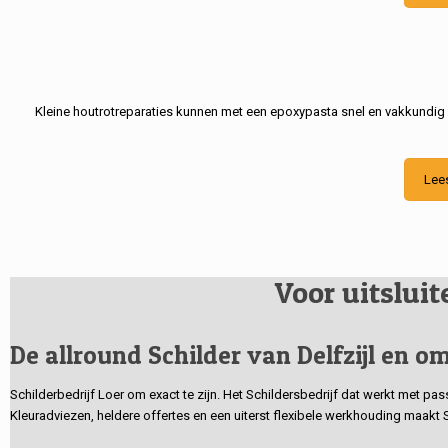
Kleine houtrotreparaties kunnen met een epoxypasta snel en vakkundig
Lee
Voor uitslui
De allround Schilder van Delfzijl en om
Schilderbedrijf Loer om exact te zijn. Het Schildersbedrijf dat werkt met pa
Kleuradviezen, heldere offertes en een uiterst flexibele werkhouding maakt 