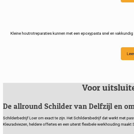
Kleine houtrotreparaties kunnen met een epoxypasta snel en vakkundig
Lee
Voor uitslui
De allround Schilder van Delfzijl en om
Schilderbedrijf Loer om exact te zijn. Het Schildersbedrijf dat werkt met pa
Kleuradviezen, heldere offertes en een uiterst flexibele werkhouding maakt 