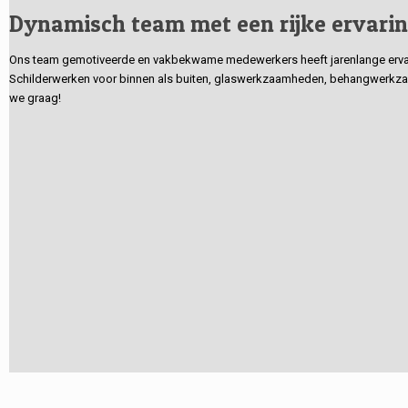
Dynamisch team met een rijke ervari
Ons team gemotiveerde en vakbekwame medewerkers heeft jarenlange ervarin
Schilderwerken voor binnen als buiten, glaswerkzaamheden, behangwerkzaa
we graag!