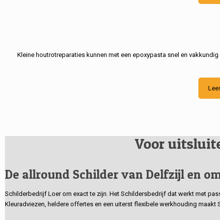
Kleine houtrotreparaties kunnen met een epoxypasta snel en vakkundig
Lee
Voor uitslui
De allround Schilder van Delfzijl en om
Schilderbedrijf Loer om exact te zijn. Het Schildersbedrijf dat werkt met pa
Kleuradviezen, heldere offertes en een uiterst flexibele werkhouding maakt 