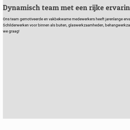
Dynamisch team met een rijke ervari
Ons team gemotiveerde en vakbekwame medewerkers heeft jarenlange ervarin
Schilderwerken voor binnen als buiten, glaswerkzaamheden, behangwerkzaa
we graag!