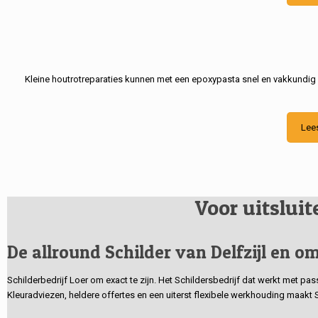
Kleine houtrotreparaties kunnen met een epoxypasta snel en vakkundig
Lee
Voor uitslui
De allround Schilder van Delfzijl en om
Schilderbedrijf Loer om exact te zijn. Het Schildersbedrijf dat werkt met pa
Kleuradviezen, heldere offertes en een uiterst flexibele werkhouding maakt 