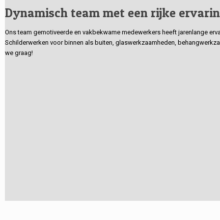
Dynamisch team met een rijke ervari
Ons team gemotiveerde en vakbekwame medewerkers heeft jarenlange ervarin
Schilderwerken voor binnen als buiten, glaswerkzaamheden, behangwerkzaa
we graag!