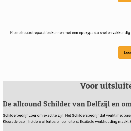
Kleine houtrotreparaties kunnen met een epoxypasta snel en vakkundig
Lee
Voor uitslui
De allround Schilder van Delfzijl en om
Schilderbedrijf Loer om exact te zijn. Het Schildersbedrijf dat werkt met pa
Kleuradviezen, heldere offertes en een uiterst flexibele werkhouding maakt 