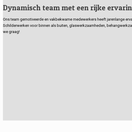
Dynamisch team met een rijke ervari
Ons team gemotiveerde en vakbekwame medewerkers heeft jarenlange ervarin
Schilderwerken voor binnen als buiten, glaswerkzaamheden, behangwerkzaa
we graag!