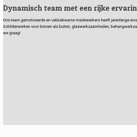
Dynamisch team met een rijke ervari
Ons team gemotiveerde en vakbekwame medewerkers heeft jarenlange ervarin
Schilderwerken voor binnen als buiten, glaswerkzaamheden, behangwerkzaa
we graag!