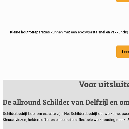
Kleine houtrotreparaties kunnen met een epoxypasta snel en vakkundig
Lee
Voor uitslui
De allround Schilder van Delfzijl en om
Schilderbedrijf Loer om exact te zijn. Het Schildersbedrijf dat werkt met pa
Kleuradviezen, heldere offertes en een uiterst flexibele werkhouding maakt 