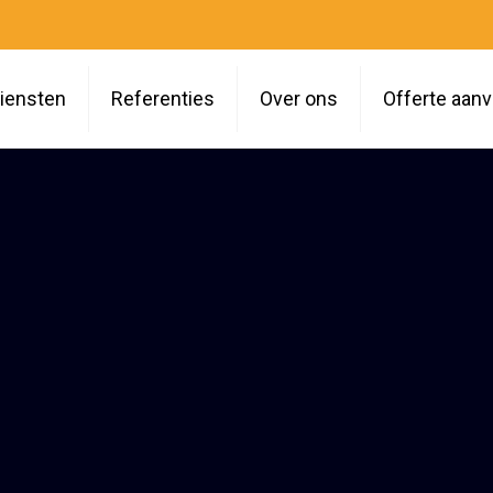
iensten
Referenties
Over ons
Offerte aan