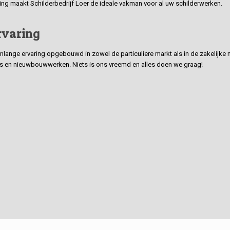
ding maakt Schilderbedrijf Loer de ideale vakman voor al uw schilderwerken.
rvaring
ge ervaring opgebouwd in zowel de particuliere markt als in de zakelijke ma
 en nieuwbouwwerken. Niets is ons vreemd en alles doen we graag!