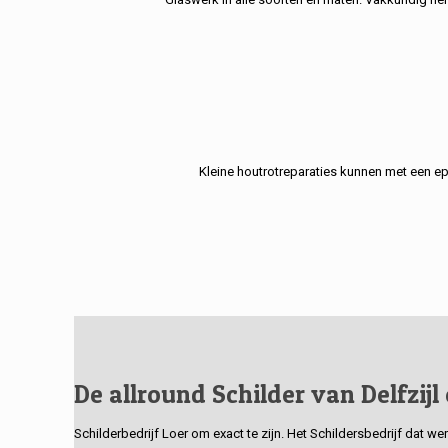
Kleine houtrotreparaties kunnen met een e
De allround Schilder van Delfzijl
Schilderbedrijf Loer om exact te zijn. Het Schildersbedrijf dat w