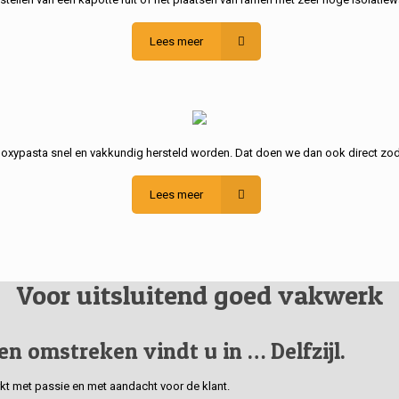
Lees meer
poxypasta snel en vakkundig hersteld worden. Dat doen we dan ook direct zod
Lees meer
Voor uitsluitend goed vakwerk
 en omstreken vindt u in … Delfzijl.
erkt met passie en met aandacht voor de klant.