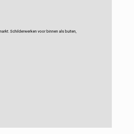
rkt. Schilderwerken voor binnen als buiten,