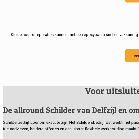
Kleine houtrotreparaties kunnen met een epoxypasta snel en vakkundig
Lee
Voor uitslui
De allround Schilder van Delfzijl en om
Schilderbedrijf Loer om exact te zijn. Het Schildersbedrijf dat werkt met pa
Kleuradviezen, heldere offertes en een uiterst flexibele werkhouding maakt 