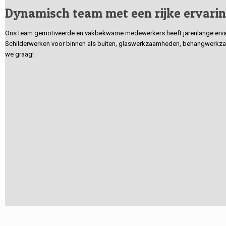
Dynamisch team met een rijke ervari
Ons team gemotiveerde en vakbekwame medewerkers heeft jarenlange ervarin
Schilderwerken voor binnen als buiten, glaswerkzaamheden, behangwerkzaa
we graag!