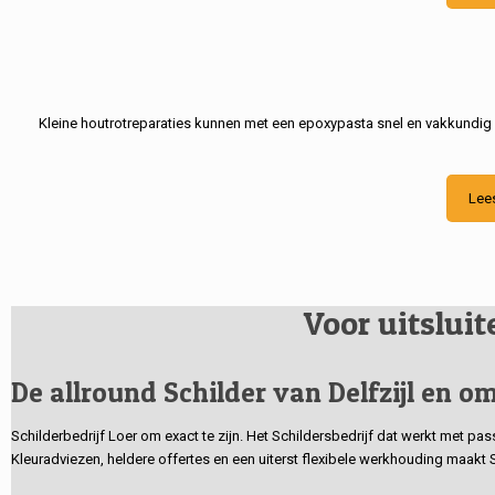
Kleine houtrotreparaties kunnen met een epoxypasta snel en vakkundig
Lee
Voor uitslui
De allround Schilder van Delfzijl en om
Schilderbedrijf Loer om exact te zijn. Het Schildersbedrijf dat werkt met pa
Kleuradviezen, heldere offertes en een uiterst flexibele werkhouding maakt 