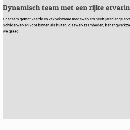
Dynamisch team met een rijke ervari
Ons team gemotiveerde en vakbekwame medewerkers heeft jarenlange ervarin
Schilderwerken voor binnen als buiten, glaswerkzaamheden, behangwerkzaa
we graag!