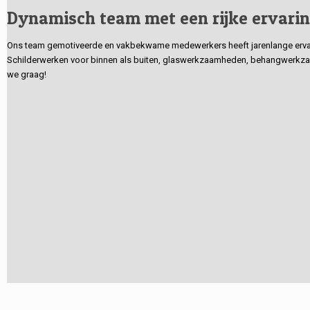
Dynamisch team met een rijke ervari
Ons team gemotiveerde en vakbekwame medewerkers heeft jarenlange ervarin
Schilderwerken voor binnen als buiten, glaswerkzaamheden, behangwerkzaa
we graag!