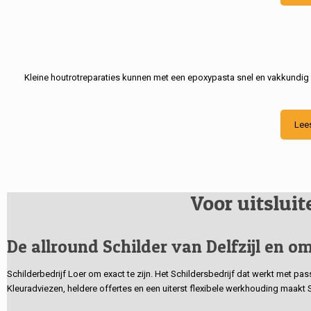
Kleine houtrotreparaties kunnen met een epoxypasta snel en vakkundig
Lee
Voor uitslui
De allround Schilder van Delfzijl en om
Schilderbedrijf Loer om exact te zijn. Het Schildersbedrijf dat werkt met pa
Kleuradviezen, heldere offertes en een uiterst flexibele werkhouding maakt 