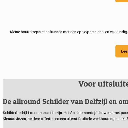
Kleine houtrotreparaties kunnen met een epoxypasta snel en vakkundig
Lee
Voor uitslui
De allround Schilder van Delfzijl en om
Schilderbedrijf Loer om exact te zijn. Het Schildersbedrijf dat werkt met pa
Kleuradviezen, heldere offertes en een uiterst flexibele werkhouding maakt 