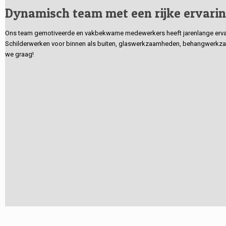
Dynamisch team met een rijke ervari
Ons team gemotiveerde en vakbekwame medewerkers heeft jarenlange ervarin
Schilderwerken voor binnen als buiten, glaswerkzaamheden, behangwerkzaa
we graag!