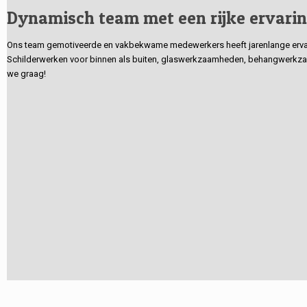
Dynamisch team met een rijke ervari
Ons team gemotiveerde en vakbekwame medewerkers heeft jarenlange ervarin
Schilderwerken voor binnen als buiten, glaswerkzaamheden, behangwerkzaa
we graag!