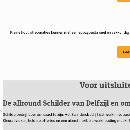
Kleine houtrotreparaties kunnen met een epoxypasta snel en vakkundig
Lee
Voor uitslui
De allround Schilder van Delfzijl en om
Schilderbedrijf Loer om exact te zijn. Het Schildersbedrijf dat werkt met pa
Kleuradviezen, heldere offertes en een uiterst flexibele werkhouding maakt 