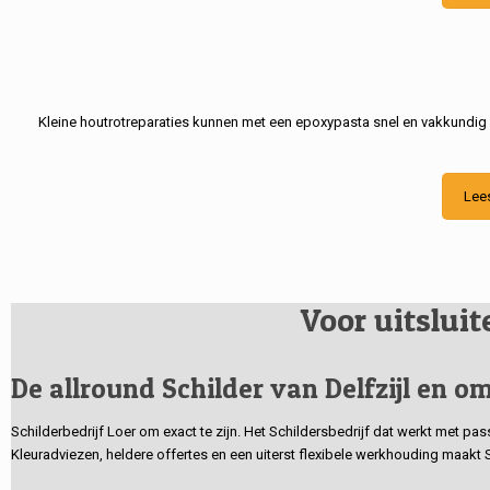
Kleine houtrotreparaties kunnen met een epoxypasta snel en vakkundig
Lee
Voor uitslui
De allround Schilder van Delfzijl en om
Schilderbedrijf Loer om exact te zijn. Het Schildersbedrijf dat werkt met pa
Kleuradviezen, heldere offertes en een uiterst flexibele werkhouding maakt 