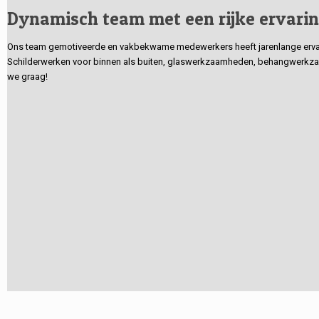
Dynamisch team met een rijke ervari
Ons team gemotiveerde en vakbekwame medewerkers heeft jarenlange ervarin
Schilderwerken voor binnen als buiten, glaswerkzaamheden, behangwerkzaa
we graag!