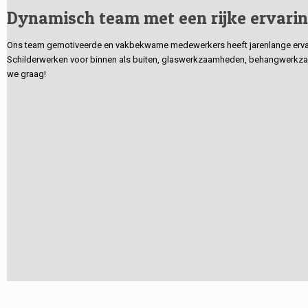
Dynamisch team met een rijke ervari
Ons team gemotiveerde en vakbekwame medewerkers heeft jarenlange ervarin
Schilderwerken voor binnen als buiten, glaswerkzaamheden, behangwerkzaa
we graag!