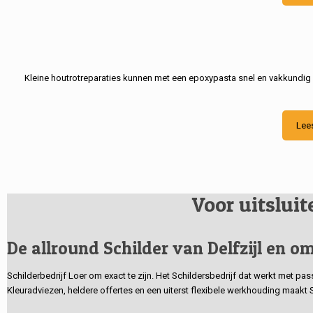
Kleine houtrotreparaties kunnen met een epoxypasta snel en vakkundig
Lee
Voor uitslui
De allround Schilder van Delfzijl en om
Schilderbedrijf Loer om exact te zijn. Het Schildersbedrijf dat werkt met pa
Kleuradviezen, heldere offertes en een uiterst flexibele werkhouding maakt 