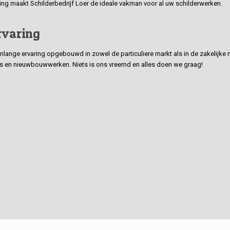
ding maakt Schilderbedrijf Loer de ideale vakman voor al uw schilderwerken.
rvaring
ge ervaring opgebouwd in zowel de particuliere markt als in de zakelijke ma
 en nieuwbouwwerken. Niets is ons vreemd en alles doen we graag!