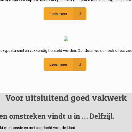
Lees meer
poxypasta snel en vakkundig hersteld worden. Dat doen we dan ook direct zod
Lees meer
Voor uitsluitend goed vakwerk
 en omstreken vindt u in … Delfzijl.
erkt met passie en met aandacht voor de klant.