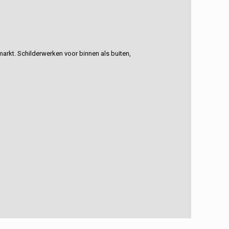
rkt. Schilderwerken voor binnen als buiten,