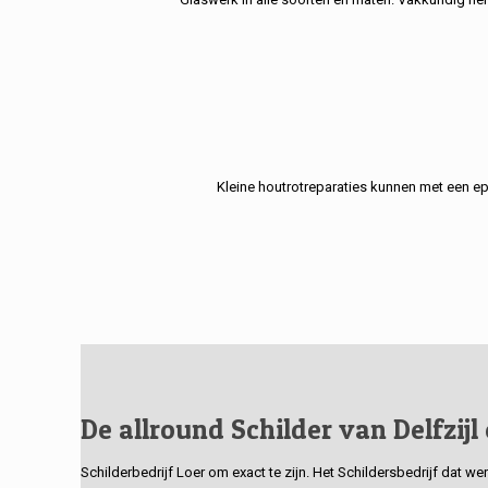
Kleine houtrotreparaties kunnen met een e
De allround Schilder van Delfzijl
Schilderbedrijf Loer om exact te zijn. Het Schildersbedrijf dat w