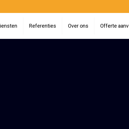
iensten
Referenties
Over ons
Offerte aan