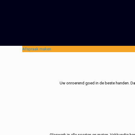
Afspraak maken
Uw onroerend goed in de beste handen. Dat 
Glaswerk in alle soorten en maten. Vakkundig her