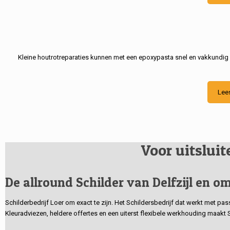
Kleine houtrotreparaties kunnen met een epoxypasta snel en vakkundig
Lee
Voor uitslui
De allround Schilder van Delfzijl en om
Schilderbedrijf Loer om exact te zijn. Het Schildersbedrijf dat werkt met pa
Kleuradviezen, heldere offertes en een uiterst flexibele werkhouding maakt 