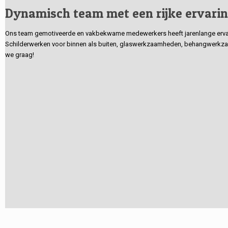
Dynamisch team met een rijke ervari
Ons team gemotiveerde en vakbekwame medewerkers heeft jarenlange ervarin
Schilderwerken voor binnen als buiten, glaswerkzaamheden, behangwerkzaa
we graag!